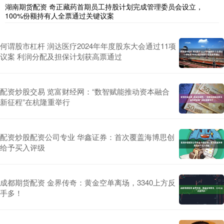
湖南期货配资 奇正藏药首期员工持股计划完成管理委员会设立，
100%份额持有人全票通过关键议案
何谓股市杠杆 润达医疗2024年年度股东大会通过11项
议案 利润分配及担保计划获高票通过
配资炒股交易 览富财经网：“数智赋能推动资本融合
新征程”在杭隆重举行
配资炒股配资公司专业 华鑫证券：首次覆盖海博思创
给予买入评级
成都期货配资 金界传奇：黄金空单离场，3340上方反
手多！