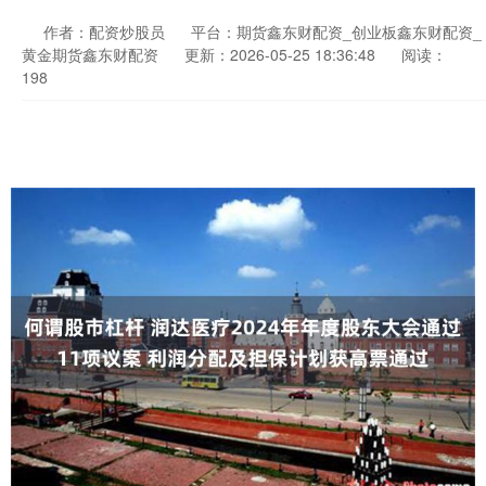
作者：配资炒股员
平台：期货鑫东财配资_创业板鑫东财配资_
黄金期货鑫东财配资
更新：2026-05-25 18:36:48
阅读：
198