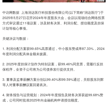
中访网数据 上海润达医疗科技股份有限公司(以下简称“润达医疗”)于
2025年5月27日召开2024年年度股东大会，会议以现场结合网络投票
方式审议通过11项议案，涉及财务决算、利润分配、授信额度及担保
计划等核心事项。
关键决议与数据：
1. 利润分配方案获99.65%高票通过，中小股东赞成率87.33%，2024
年度利润分配具体金额未披露。
2. 2025年度担保计划作为特别议案，获99.46%同意票，需履行反担
保程序，全资子公司将为公司债券发行提供支持。
3. 董事及监事薪酬方案分别以99.40%和99.59%通过，关联股东刘辉
等人对董事薪酬议案回避表决。
4. 财务报告与运营规划：2024年年度报告及财务决算获超99.68%赞
成，公司同时批准2025年向金融机构申请授信额度。