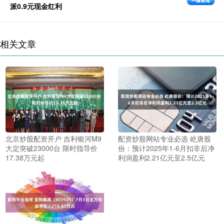
派0.9元现金红利
相关文章
北京炒股配资开户 吉利银河M9
配资炒股网站专业必选 屹唐股
大定突破23000台 限时指导价
份：预计2025年1-6月扣非后净
17.38万元起
利润盈利2.21亿元至2.5亿元