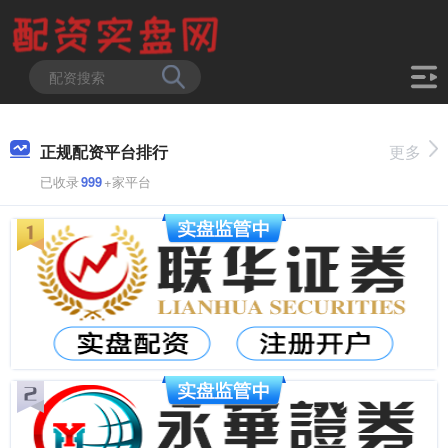
正规配资平台排行
更多
已收录
999
+家平台