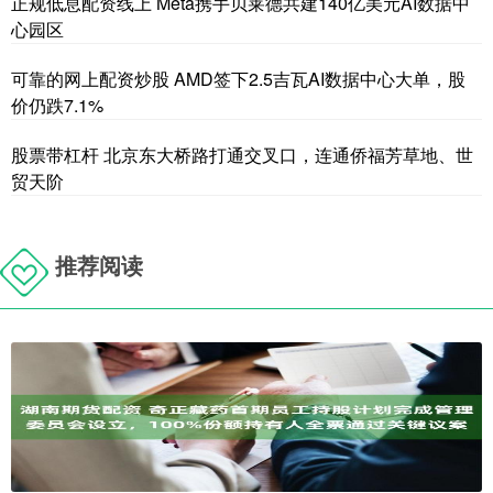
正规低息配资线上 Meta携手贝莱德共建140亿美元AI数据中
心园区
可靠的网上配资炒股 AMD签下2.5吉瓦AI数据中心大单，股
价仍跌7.1%
股票带杠杆 北京东大桥路打通交叉口，连通侨福芳草地、世
贸天阶
推荐阅读