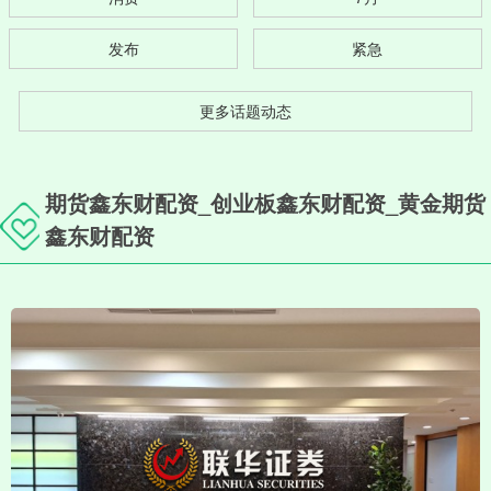
发布
紧急
更多话题动态
期货鑫东财配资_创业板鑫东财配资_黄金期货
鑫东财配资