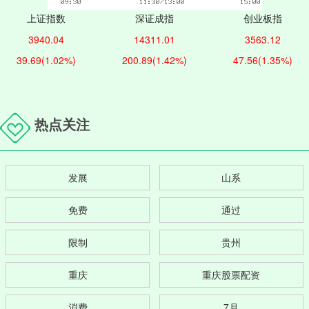
上证指数
深证成指
创业板指
3940.04
14311.01
3563.12
39.69
(1.02%)
200.89
(1.42%)
47.56
(1.35%)
热点关注
发展
山系
免费
通过
限制
贵州
重庆
重庆股票配资
消费
7月