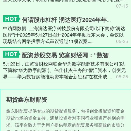
07-15
何谓股市杠杆 润达医疗2024年年度股东大会通过11项议案 利润分配及担保计划获高票通过
中访网数据 上海润达医疗科技股份有限公司(以下简称“润达
医疗”)于2025年5月27日召开2024年年度股东大会，会议以
现场结合网络投票方式审议通过11项议案....
05-25
配资炒股交易 览富财经网：“数智赋能推动资本融合新征程”在杭隆重举行
5月23日，由览富财经网联合华为数字能源技术有限公司(以
下简称“华为数字能源”)、伟仕佳杰主办的“智汇资本，创变无
界——华为数智赋能推动资本融合新征程”在杭州成....
05-25
期货鑫东财配资
鑫东财配资提供专业的期货配资服务，包括创业板配资和黄金
期货市场的资金支持，满足投资者对不同行业和资产类别的需
求。该平台致力于为用户提供稳定的配资服务和高效的市场分