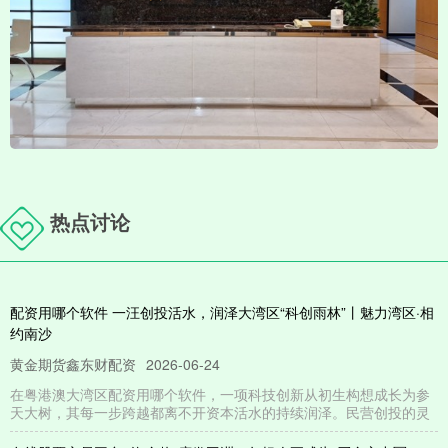
热点讨论
配资用哪个软件 一汪创投活水，润泽大湾区“科创雨林”丨魅力湾区·相
约南沙
黄金期货鑫东财配资
2026-06-24
在粤港澳大湾区配资用哪个软件，一项科技创新从初生构想成长为参
天大树，其每一步跨越都离不开资本活水的持续润泽。民营创投的灵