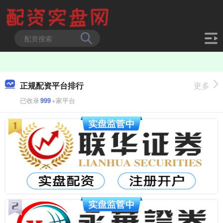
正规配资平台排行
更多
已收录
999
+家平台