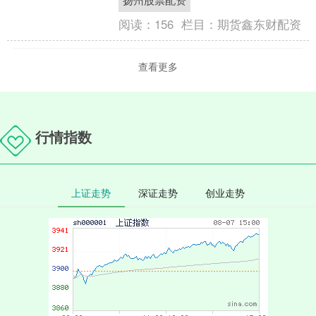
稳；5人已无生命体征。善....
阅读：
156
栏目：
期货鑫东财配资
查看更多
行情指数
上证走势
深证走势
创业走势