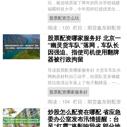
玩，被连续质疑了两年的民办学校福建
福耀科技大学，今年照样狂揽优质生
源，甚至就连华五都未必抢得过福耀，
股票配资怎么玩
有人问我：福耀这么厉害，咋....
阅读：
120
栏目：
期货鑫东财配资
股票配资哪家服务好 北京一
“幽灵货车队”落网，车队长
因强迫、指使司机使用翻牌
器被行政拘留
导读股票配资哪家服务好 大货车车队长
网购原材料自己动手，给团队里多辆建
筑垃圾清运车装上了电子翻牌器，一个
按钮按下去，闯灯、超速驾驶变得毫无
股票配资哪家服务好
顾忌。7月24日，北京....
阅读：
104
栏目：
期货鑫东财配资
炒股怎么配资在哪配 省应急
委办公室发布汛情提醒：台
风“红霞”将影响我省 部分地