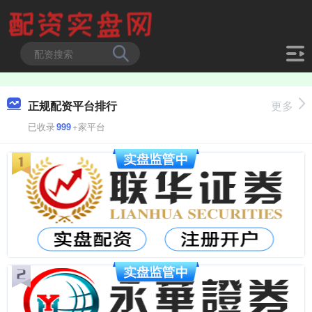
正规配资平台排行
更多
已收录
999
+家平台