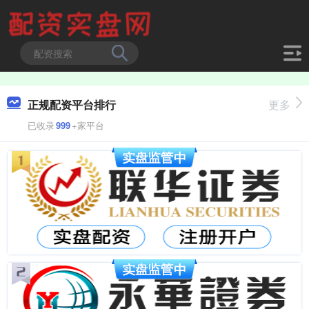
正规配资平台排行
更多
已收录
999
+家平台