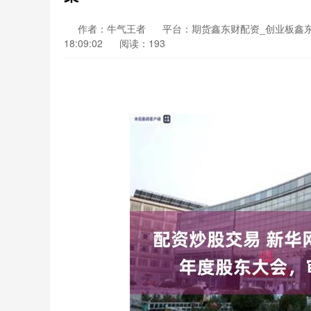
作者：牛气王者
平台：期货鑫东财配资_创业板鑫
18:09:02
阅读：193