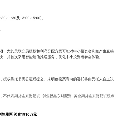
11:30及13:00-15:00)。
。
项，尤其关联交易授权和利润分配方案可能对中小投资者利益产生直接
决，并首次采用智能短信推送服务，优化中小投资者参会体验。
，授权委托书需公证后提交。未明确投票意向的委托将由受托人自主决
，不代表期货鑫东财配资_创业板鑫东财配资_黄金期货鑫东财配资观点
性股票 涉资1910万元