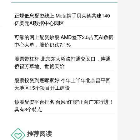
正规低息配资线上 Meta携手贝莱德共建140
亿美元AI数据中心园区
可靠的网上配资炒股 AMD签下2.5吉瓦AI数据
中心大单，股价仍跌7.1%
股票带杠杆 北京东大桥路打通交叉口，连通
侨福芳草地、世贸天阶
股票投资到底哪家好 今年上半年北京昌平回
天地区15个项目开工建设
炒股配资平台排名 台风“红霞”正向广东行进！
具有3个特点
推荐阅读