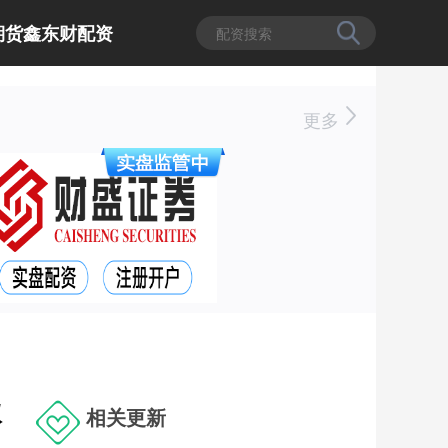
期货鑫东财配资
更多
议
相关更新