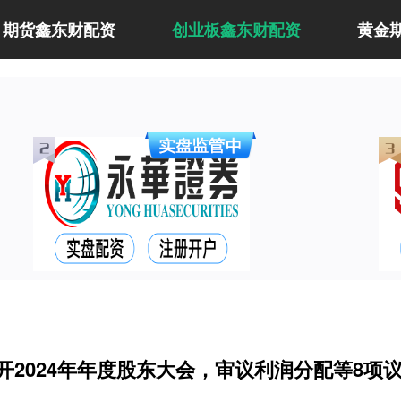
期货鑫东财配资
创业板鑫东财配资
黄金
开2024年年度股东大会，审议利润分配等8项