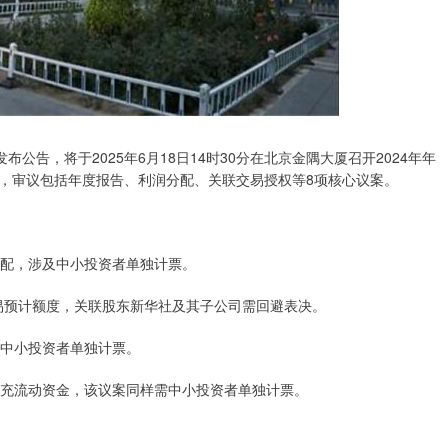
布公告，将于2025年6月18日14时30分在北京金隅大厦召开2024年年
，审议包括年度报告、利润分配、关联交易授权等8项核心议案。
行分配，涉及中小投资者单独计票。
交易预计额度，关联股东新华社及其子公司需回避表决。
需中小投资者单独计票。
补充流动资金，该议案同样需中小投资者单独计票。