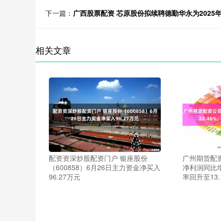
下一篇：
广西股票配资 芯原股份拟续聘德勤华永为2025
相关文章
配资资深炒股配资门户 银座股份
广州期货配资
（600858）6月26日主力资金净买入
净利润同比增
96.27万元
率回升至13.