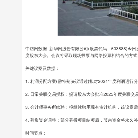
中访网数据 新华网股份有限公司(股票代码：603888)今日发
度股东大会。会议将采取现场投票与网络投票相结合的方式
关键议案及数据：
1. 利润分配方案(需特别决议通过)拟对2024年度利润进
2. 日常关联交易授权：提请股东大会批准2025年度关联
3. 会计师事务所续聘：拟继续聘用现有审计机构，该议案
4. 募集资金调整：部分募投项目结项后，节余资金将永久
时间节点：