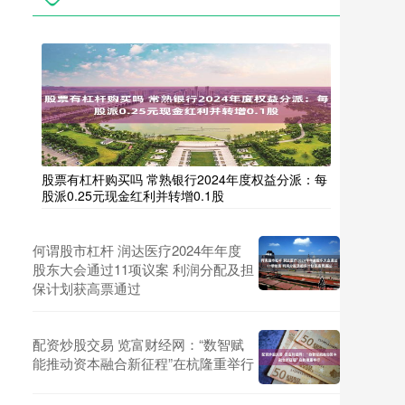
股票有杠杆购买吗 常熟银行2024年度权益分派：每
股派0.25元现金红利并转增0.1股
何谓股市杠杆 润达医疗2024年年度
股东大会通过11项议案 利润分配及担
保计划获高票通过
配资炒股交易 览富财经网：“数智赋
能推动资本融合新征程”在杭隆重举行