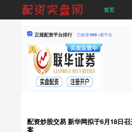
首页
正规配资平台排行
已收录
999
+家平台
配资炒股交易 新华网拟于6月18日召
案