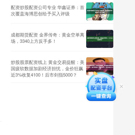
配资炒股配资公司专业 华鑫证券：首
次覆盖海博思创给予买入评级
成都期货配资 金界传奇：黄金空单离
场，3340上方反手多！
炒股股票配资线上 黄金交易提醒：美
国疲软数据加剧经济担忧，金价狂飙
近3%收复4100！后市剑指5000？