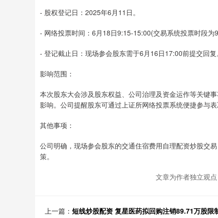
- 股权登记日：2025年6月11日。
- 网络投票时间：6月18日9:15-15:00(交易系统投票时段为9:30-
- 登记截止日：现场参会股东需于6月16日17:00前提交回复
影响范围：
本次股东大会涉及股东权益、公司治理及资金运作等关键事
影响。公司提醒股东可通过上证所网络投票系统便捷参与表
其他事项：
公司明确，现场参会股东的交通住宿费用自理配资炒股交易
策。
文章为作者独立观点
上一篇：
短线炒股配资 复星医药拟回购注销89.71万股限制